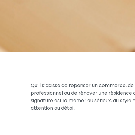
Qu’il
s’agisse
de
repenser
un
commerce,
de
professionnel
ou
de
rénover
une
résidence
signature
est
la
même
:
du
sérieux,
du
style
attention
au
détail.