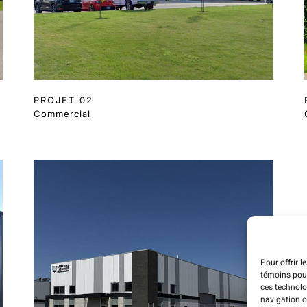
PROJET 02
Commercial
Pour offrir l
témoins pour
ces technolo
navigation ou