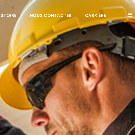
ISTOIRE
NOUS CONTACTER
CARRIÈRE