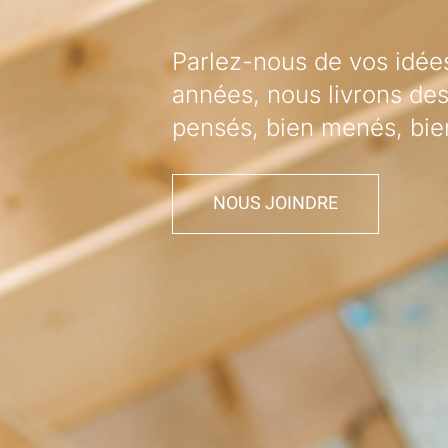
Parlez-nous de vos idées
années, nous livrons des
pensés, bien menés, bien
NOUS JOINDRE